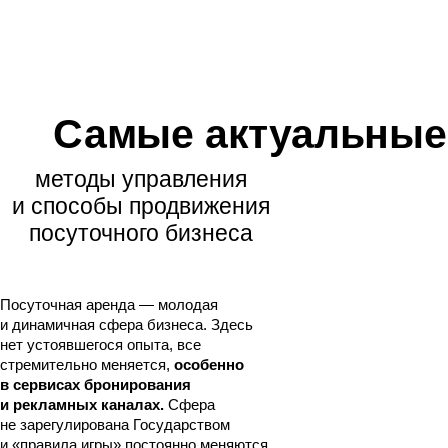
Вступите в клуб и ощутите, что
вы больше не одни в этом бизнесе!
Самые актуальные
методы управления
и способы продвижения
посуточного бизнеса
Посуточная аренда — молодая
и динамичная сфера бизнеса. Здесь
нет устоявшегося опыта, все
стремительно меняется,
особенно
в сервисах бронирования
и рекламных каналах.
Сфера
не зарегулирована Государством
LET'S GO!
и «правила игры» постоянно меняются.