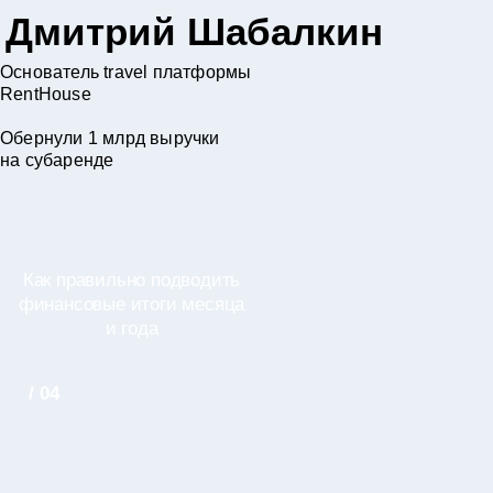
Дмитрий Шабалкин
Основатель travel платформы
RentHouse
Обернули 1 млрд выручки
на субаренде
Как правильно подводить
финансовые итоги месяца
и года
/ 04