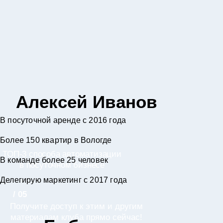
Алексей Иванов
В посуточной аренде с 2016 года
Более 150 квартир в Вологде
ТОП-3 способа автоматизации
В команде более 25 человек
в посуточном бизнесе
Делегирую маркетинг с 2017 года
/ 05
Получите доступ к этим и другим
материалам клуба прямо сейчас!