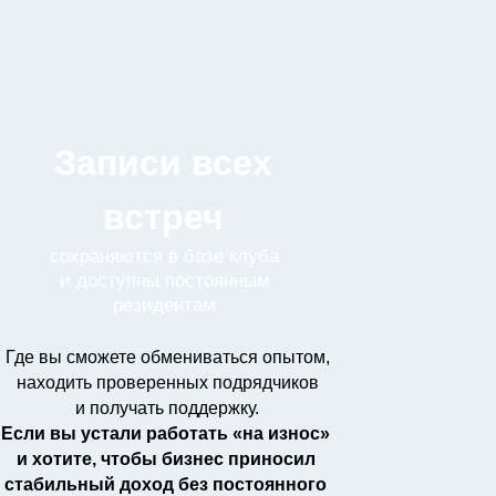
Записи всех
встреч
сохраняются в базе клуба
и доступны постоянным
резидентам
Где вы сможете обмениваться опытом,
находить проверенных подрядчиков
и получать поддержку.
Если вы устали работать «на износ»
и хотите, чтобы бизнес приносил
стабильный доход без постоянного