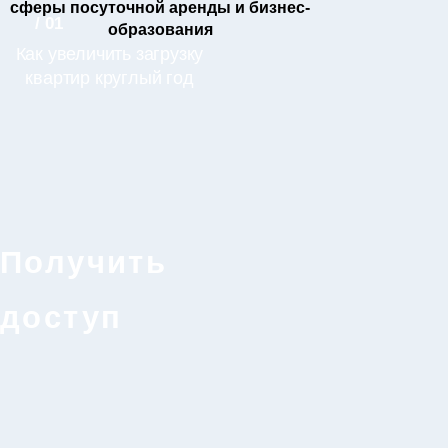
сферы посуточной аренды и бизнес-
/ 01
образования
Как увеличить загрузку
квартир круглый год
Получить
доступ